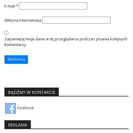
E-mail
*
Witryna internetowa
Zapamiętaj moje dane w tej przeglądarce podczas pisania kolejnych
komentarzy.
BĄDŹMY W KONTAKCIE
Facebook
REKLAMA