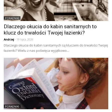
PORADNIKI
Dlaczego okucia do kabin sanitarnych to
klucz do trwałości Twojej łazienki?
Andrzej
- 19 lipca, 2026
Dlaczego okucia do kabin sanitarnych są kluczem do trwałości Twojej
łazienki? Wielu z nas poświęca wyjątkowo...
PORADNIKI