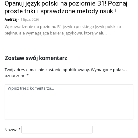
Opanuj język polski na poziomie B1! Poznaj
proste triki i sprawdzone metody nauki!
Andrzej
- 1 lipca, 2026
Wprowadzenie do poziomu B1 języka polskiego Język polski to
piękna, ale wymagająca bariera językowa, którą wielu...
Zostaw swój komentarz
Twój adres e-mail nie zostanie opublikowany.
Wymagane pola są
oznaczone
*
Nazwa
*