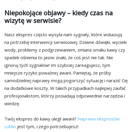
Niepokojące objawy – kiedy czas na
wizytę w serwisie?
Nasz ekspres często wysyła nam sygnały, które wskazują
na potrzebę interwencji serwisowej. Dziwne dźwięki, wycieki
wody, problemy z podgrzewaniem, zmiana smaku kawy czy
spadek ciśnienia to jasne znaki, że coś jest nie tak. Nie
ignoruj tych sygnałów! Im szybciej zareagujesz, tym
mniejsze ryzyko poważnej awarii. Pamiętaj, że próby
samodzielnej naprawy mogą pogorszyć sytuację i narazić Cię
na dodatkowe koszty. W takich przypadkach najlepiej zaufać
profesjonalistom, którzy posiadają odpowiednie narzędzia i
wiedzę.
Twój ekspres do kawy uległ awarii?
Naprawa ekspresów
Lublin
jest tym, czego potrzebujesz!