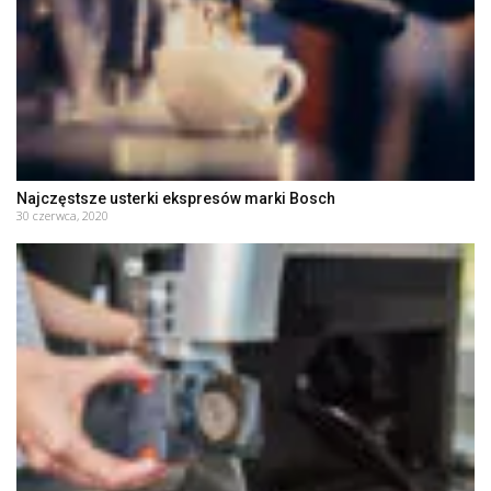
Najczęstsze usterki ekspresów marki Bosch
30 czerwca, 2020