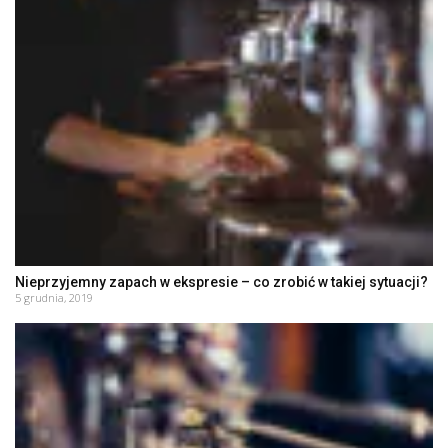
Nieprzyjemny zapach w ekspresie – co zrobić w takiej sytuacji?
5 grudnia, 2019