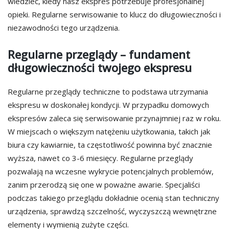
wiedzieć, kiedy nasz ekspres potrzebuje profesjonalnej
opieki. Regularne serwisowanie to klucz do długowieczności i
niezawodności tego urządzenia.
Regularne przeglądy – fundament
długowieczności twojego ekspresu
Regularne przeglądy techniczne to podstawa utrzymania
ekspresu w doskonałej kondycji. W przypadku domowych
ekspresów zaleca się serwisowanie przynajmniej raz w roku.
W miejscach o większym natężeniu użytkowania, takich jak
biura czy kawiarnie, ta częstotliwość powinna być znacznie
wyższa, nawet co 3-6 miesięcy. Regularne przeglądy
pozwalają na wczesne wykrycie potencjalnych problemów,
zanim przerodzą się one w poważne awarie. Specjaliści
podczas takiego przeglądu dokładnie ocenią stan techniczny
urządzenia, sprawdzą szczelność, wyczyszczą wewnętrzne
elementy i wymienią zużyte części.