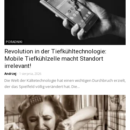
PORADNIKI
Revolution in der Tiefkühltechnologie:
Mobile Tiefkühlzelle macht Standort
irrelevant!
Andrzej
- 1 sierpnia, 2026
Die Welt der Kältetechnologie hat einen wichtigen Durchbruch erzielt,
der das Spielfeld völlig verändert hat. Die...