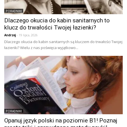
PORADNIKI
Dlaczego okucia do kabin sanitarnych to
klucz do trwałości Twojej łazienki?
Andrzej
- 19 lipca, 2026
Dlaczego okucia do kabin sanitarnych są kluczem do trwałości Twojej
łazienki? Wielu z nas poświęca wyjątkowo...
PORADNIKI
Opanuj język polski na poziomie B1! Poznaj