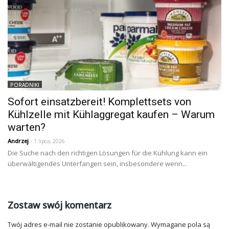
PORADNIKI
Sofort einsatzbereit! Komplettsets von
Kühlzelle mit Kühlaggregat kaufen – Warum
warten?
Andrzej
- 1 lipca, 2026
Die Suche nach den richtigen Lösungen für die Kühlung kann ein
überwältigendes Unterfangen sein, insbesondere wenn...
Zostaw swój komentarz
Twój adres e-mail nie zostanie opublikowany.
Wymagane pola są