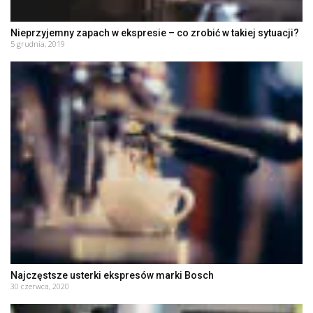
Nieprzyjemny zapach w ekspresie – co zrobić w takiej sytuacji?
5 grudnia, 2019
Najczęstsze usterki ekspresów marki Bosch
30 czerwca, 2020