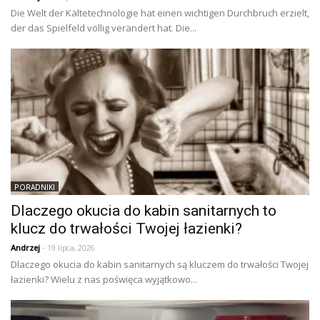
Die Welt der Kältetechnologie hat einen wichtigen Durchbruch erzielt,
der das Spielfeld völlig verändert hat. Die...
PORADNIKI
Dlaczego okucia do kabin sanitarnych to
klucz do trwałości Twojej łazienki?
Andrzej
- 19 lipca, 2026
Dlaczego okucia do kabin sanitarnych są kluczem do trwałości Twojej
łazienki? Wielu z nas poświęca wyjątkowo...