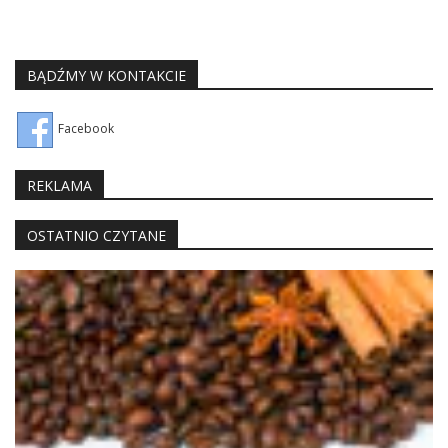
BĄDŹMY W KONTAKCIE
Facebook
REKLAMA
OSTATNIO CZYTANE