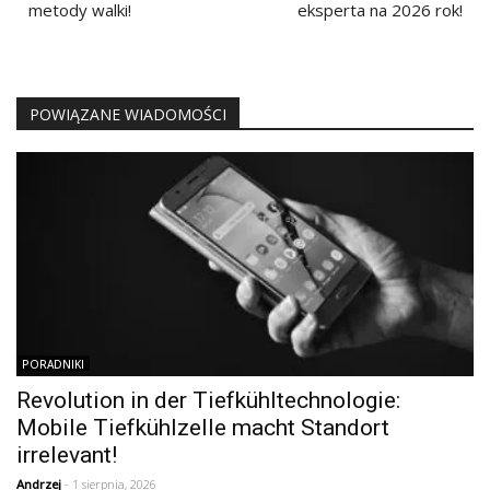
metody walki!
eksperta na 2026 rok!
POWIĄZANE WIADOMOŚCI
PORADNIKI
Revolution in der Tiefkühltechnologie:
Mobile Tiefkühlzelle macht Standort
irrelevant!
Andrzej
- 1 sierpnia, 2026