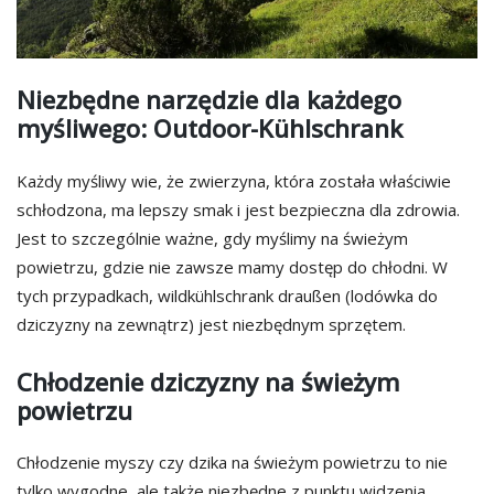
Niezbędne narzędzie dla każdego
myśliwego: Outdoor-Kühlschrank
Każdy myśliwy wie, że zwierzyna, która została właściwie
schłodzona, ma lepszy smak i jest bezpieczna dla zdrowia.
Jest to szczególnie ważne, gdy myślimy na świeżym
powietrzu, gdzie nie zawsze mamy dostęp do chłodni. W
tych przypadkach, wildkühlschrank draußen (lodówka do
dziczyzny na zewnątrz) jest niezbędnym sprzętem.
Chłodzenie dziczyzny na świeżym
powietrzu
Chłodzenie myszy czy dzika na świeżym powietrzu to nie
tylko wygodne, ale także niezbędne z punktu widzenia