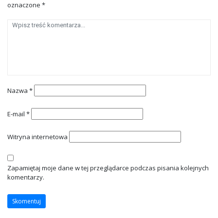
oznaczone
*
Nazwa
*
E-mail
*
Witryna internetowa
Zapamiętaj moje dane w tej przeglądarce podczas pisania kolejnych
komentarzy.