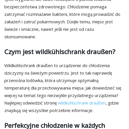
bezpieczeństwa zdrowotnego. Chłodzenie pomaga
zatrzymać rozmnażanie bakterii, które mogą prowadzić do
zakażeń i zatruć pokarmowych. Dzięki temu, mięso jest
świeże i smaczne, nawet jeśli nie jest od razu
skonsumowane.
Czym jest wildkühlschrank draußen?
Wildkühlschrank draußen to urządzenie do chłodzenia
dziczyzny na świeżym powietrzu. Jest to tak naprawdę
przenośna lodówka, która utrzymuje optymalną
temperaturę dla przechowywania mięsa. Jak dowiedzieć się
więcej na temat tego niezwykle przydatnego urządzenia?
Najlepiej odwiedzić stronę
wildkühlschrank draußen
, gdzie
znajdują się wszystkie potrzebne informacje.
Perfekcyjne chłodzenie w każdych