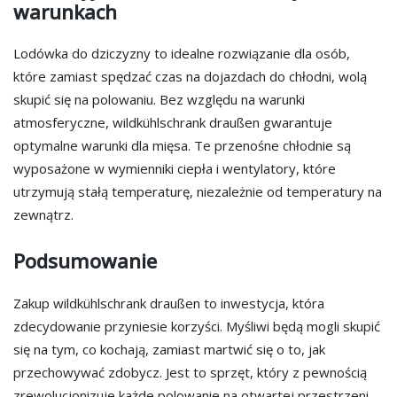
warunkach
Lodówka do dziczyzny to idealne rozwiązanie dla osób,
które zamiast spędzać czas na dojazdach do chłodni, wolą
skupić się na polowaniu. Bez względu na warunki
atmosferyczne, wildkühlschrank draußen gwarantuje
optymalne warunki dla mięsa. Te przenośne chłodnie są
wyposażone w wymienniki ciepła i wentylatory, które
utrzymują stałą temperaturę, niezależnie od temperatury na
zewnątrz.
Podsumowanie
Zakup wildkühlschrank draußen to inwestycja, która
zdecydowanie przyniesie korzyści. Myśliwi będą mogli skupić
się na tym, co kochają, zamiast martwić się o to, jak
przechowywać zdobycz. Jest to sprzęt, który z pewnością
zrewolucjonizuje każde polowanie na otwartej przestrzeni.