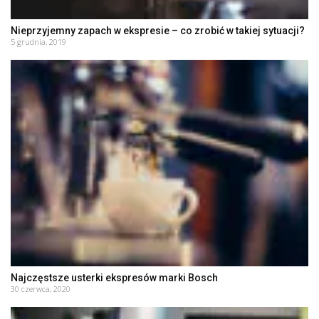
Nieprzyjemny zapach w ekspresie – co zrobić w takiej sytuacji?
5 grudnia, 2019
Najczęstsze usterki ekspresów marki Bosch
30 czerwca, 2020