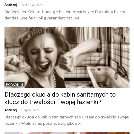
Andrzej
- 1 sierpnia, 2026
Die Welt der Kältetechnologie hat einen wichtigen Durchbruch erzielt,
der das Spielfeld völlig verändert hat. Die...
PORADNIKI
Dlaczego okucia do kabin sanitarnych to
klucz do trwałości Twojej łazienki?
Andrzej
- 19 lipca, 2026
Dlaczego okucia do kabin sanitarnych są kluczem do trwałości Twojej
łazienki? Wielu z nas poświęca wyjątkowo...