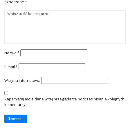
oznaczone
*
Nazwa
*
E-mail
*
Witryna internetowa
Zapamiętaj moje dane w tej przeglądarce podczas pisania kolejnych
komentarzy.