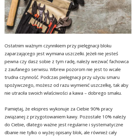
Ostatnim ważnym czynnikiem przy pielęgnacji bloku
zaparzającego jest wymiana uszczelki. Jeżeli nie jesteś
pewna czy dasz sobie z tym radę, należy wezwać fachowca
z zaufanego serwisu. Wbrew pozorom nie jest to wcale
trudna czynność. Podczas pielęgnacji przy użyciu smaru
spożywczego, możesz od razu wymienić uszczelkę, tak aby
nie utraciła swoich właściwości a kawa – dobrego smaku.
Pamiętaj, że ekspres wykonuje za Ciebie 90% pracy
związanej z przygotowaniem kawy. Pozostałe 10% należy
do Ciebie, dlatego ważne jest regularne i systematyczne
dbanie nie tylko o wyżej opisany blok, ale również cały