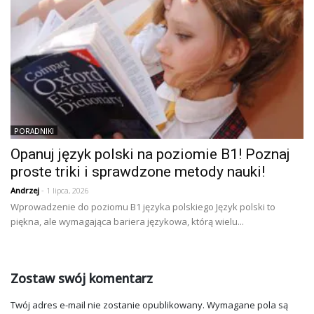
PORADNIKI
Opanuj język polski na poziomie B1! Poznaj
proste triki i sprawdzone metody nauki!
Andrzej
- 1 lipca, 2026
Wprowadzenie do poziomu B1 języka polskiego Język polski to
piękna, ale wymagająca bariera językowa, którą wielu...
Zostaw swój komentarz
Twój adres e-mail nie zostanie opublikowany.
Wymagane pola są