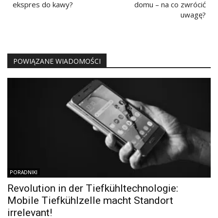
ekspres do kawy?
domu – na co zwrócić
uwagę?
POWIĄZANE WIADOMOŚCI
PORADNIKI
Revolution in der Tiefkühltechnologie:
Mobile Tiefkühlzelle macht Standort
irrelevant!