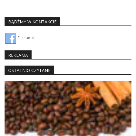
BĄDŹMY W KONTAKCIE
Facebook
REKLAMA
OSTATNIO CZYTANE