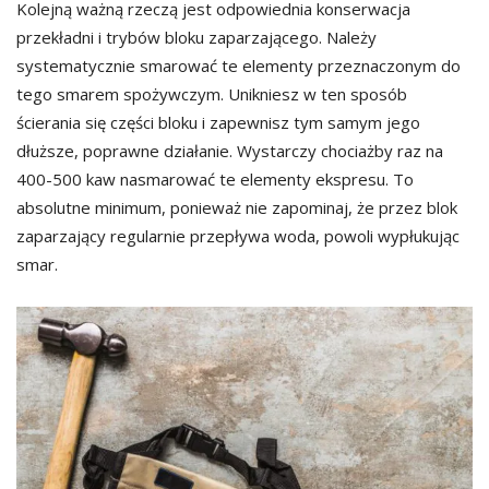
Kolejną ważną rzeczą jest odpowiednia konserwacja
przekładni i trybów bloku zaparzającego. Należy
systematycznie smarować te elementy przeznaczonym do
tego smarem spożywczym. Unikniesz w ten sposób
ścierania się części bloku i zapewnisz tym samym jego
dłuższe, poprawne działanie. Wystarczy chociażby raz na
400-500 kaw nasmarować te elementy ekspresu. To
absolutne minimum, ponieważ nie zapominaj, że przez blok
zaparzający regularnie przepływa woda, powoli wypłukując
smar.