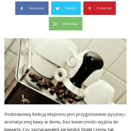
Facebook
Twitter
Pinterest
WhatsApp
Podstawową funkcją ekspresu jest przygotowanie pysznej i
aromatycznej kawy w domu, bez konieczności wyjścia do
kawiarni. Czy zastanawiałeś się kiedyś dzięki czemu tak