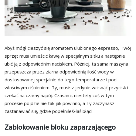
Abyś mógł cieszyć się aromatem ulubionego espresso, Twój
sprzęt musi umieścić kawę w specjalnym sitku a następnie
ubić ją z odpowiednim naciskiem. Później, ta sama maszyna
przepuszcza przez ziarna odpowiednią ilość wody w
dostosowanej specjalnie do tego temperaturze i pod
właściwym ciśnieniem. Ty, musisz jedynie wcisnąć przycisk i
czekać na czarny napój. Czasami, niestety coś w tym
procesie pójdzie nie tak jak powinno, a Ty zaczynasz
zastanawiać się, gdzie popełniłeś/łaś błąd.
Zablokowanie bloku zaparzającego