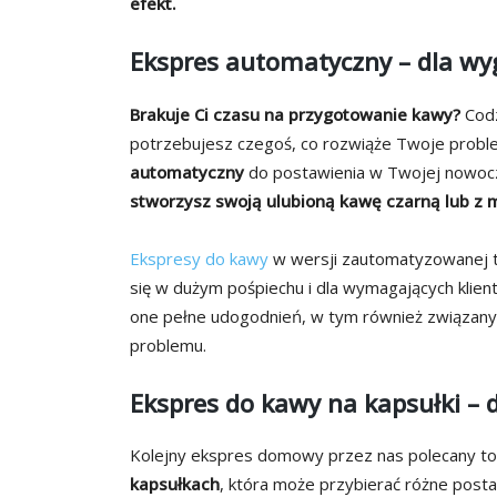
efekt.
Ekspres automatyczny – dla w
Brakuje Ci czasu na przygotowanie kawy?
Codz
potrzebujesz czegoś, co rozwiąże Twoje prob
automatyczny
do postawienia w Twojej nowocz
stworzysz swoją ulubioną kawę czarną lub z 
Ekspresy do kawy
w wersji zautomatyzowanej t
się w dużym pośpiechu i dla wymagających klient
one pełne udogodnień, w tym również związanyc
problemu.
Ekspres do kawy na kapsułki –
Kolejny ekspres domowy przez nas polecany t
kapsułkach
, która może przybierać różne posta