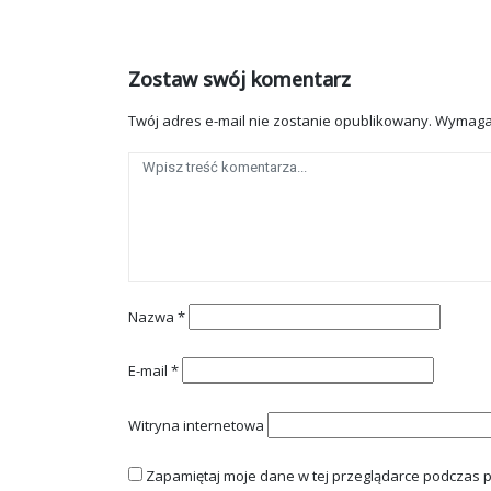
Zostaw swój komentarz
Twój adres e-mail nie zostanie opublikowany.
Wymaga
Nazwa
*
E-mail
*
Witryna internetowa
Zapamiętaj moje dane w tej przeglądarce podczas p