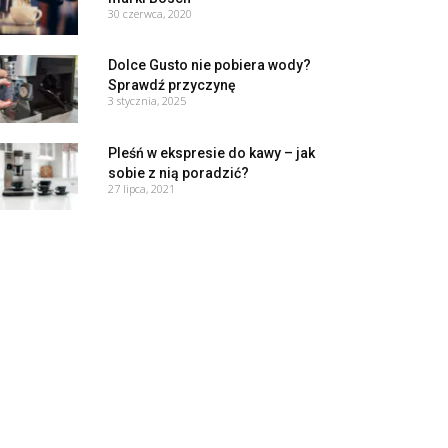
30 czerwca, 2020
Dolce Gusto nie pobiera wody?
Sprawdź przyczynę
3 stycznia, 2025
Pleśń w ekspresie do kawy – jak
sobie z nią poradzić?
27 lipca, 2021