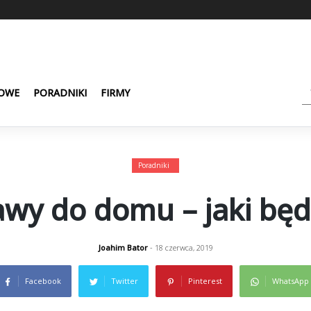
OWE
PORADNIKI
FIRMY
Poradniki
wy do domu – jaki będ
Joahim Bator
- 18 czerwca, 2019
Facebook
Twitter
Pinterest
WhatsApp