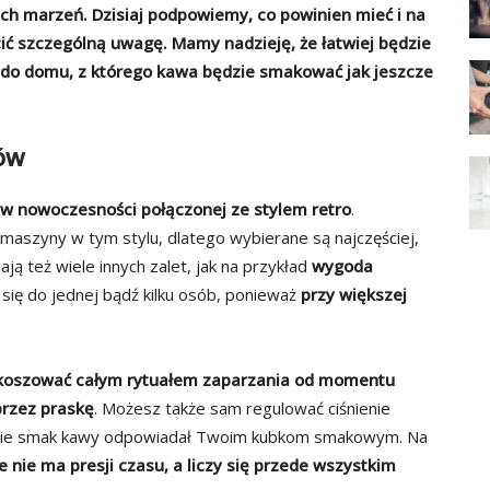
h marzeń. Dzisiaj podpowiemy, co powinien mieć i na
ić szczególną uwagę. Mamy nadzieję, że łatwiej będzie
 do domu, z którego kawa będzie smakować jak jeszcze
rów
w nowoczesności połączonej ze stylem retro
.
aszyny w tym stylu, dlatego wybierane są najczęściej,
ją też wiele innych zalet, jak na przykład
wygoda
 się do jednej bądź kilku osób, ponieważ
przy większej
zkoszować całym rytuałem zaparzania od momentu
przez praskę
. Możesz także sam regulować ciśnienie
znie smak kawy odpowiadał Twoim kubkom smakowym. Na
e nie ma presji czasu, a liczy się przede wszystkim