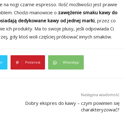
 na nogi czarne espresso. Ilość możliwości jest prawie
roblem. Chodzi mianowicie o
zawężenie smaku kawy do
osiadają dedykowane kawy od jednej marki
, przez co
 ich produkty. Ma to swoje plusy, jeśli odpowiada Ci
rzej, gdy ktoś woli częściej próbować innych smaków.
er
Pinterest
WhatsApp
Następna wiadomość
Dobry ekspres do kawy – czym powinien się
charakteryzować?