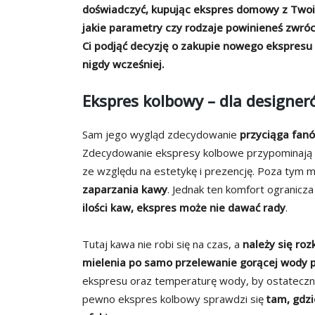
doświadczyć, kupując ekspres domowy z Twoic
jakie parametry czy rodzaje powinieneś zwróc
Ci podjąć decyzję o zakupie nowego ekspresu
nigdy wcześniej.
Ekspres kolbowy – dla designe
Sam jego wygląd zdecydowanie
przyciąga fanó
Zdecydowanie ekspresy kolbowe przypominają m
ze względu na estetykę i prezencję. Poza tym ma
zaparzania kawy
. Jednak ten komfort ogranicza
ilości kaw, ekspres może nie dawać rady
.
Tutaj kawa nie robi się na czas, a
należy się ro
mielenia po samo przelewanie gorącej wody 
ekspresu oraz temperaturę wody, by ostatec
pewno ekspres kolbowy sprawdzi się
tam, gdzi