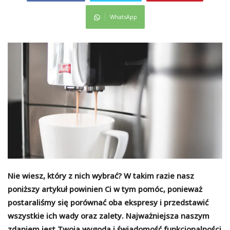
WhatsApp
Nie wiesz, który z nich wybrać? W takim razie nasz
poniższy artykuł powinien Ci w tym pomóc, ponieważ
postaraliśmy się porównać oba ekspresy i przedstawić
wszystkie ich wady oraz zalety. Najważniejsza naszym
zdaniem jest Twoja wygoda i świadomość funkcjonalności