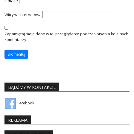
E-mail
*
Witryna internetowa
Zapamiętaj moje dane w tej przeglądarce podczas pisania kolejnych
komentarzy.
BĄDŹMY W KONTAKCIE
Facebook
REKLAMA