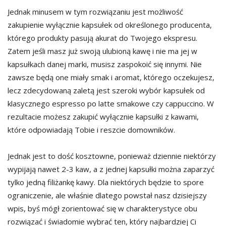
Jednak minusem w tym rozwiązaniu jest możliwość
zakupienie wyłącznie kapsułek od określonego producenta,
którego produkty pasują akurat do Twojego ekspresu.
Zatem jeśli masz już swoją ulubioną kawę i nie ma jej w
kapsułkach danej marki, musisz zaspokoić się innymi. Nie
zawsze będą one miały smak i aromat, którego oczekujesz,
lecz zdecydowaną zaletą jest szeroki wybór kapsułek od
klasycznego espresso po latte smakowe czy cappuccino. W
rezultacie możesz zakupić wyłącznie kapsułki z kawami,
które odpowiadają Tobie i reszcie domowników.
Jednak jest to dość kosztowne, ponieważ dziennie niektórzy
wypijają nawet 2-3 kaw, a z jednej kapsułki można zaparzyć
tylko jedną filiżankę kawy. Dla niektórych będzie to spore
ograniczenie, ale właśnie dlatego powstał nasz dzisiejszy
wpis, byś mógł zorientować się w charakterystyce obu
rozwiązać i świadomie wybrać ten, który najbardziej Ci