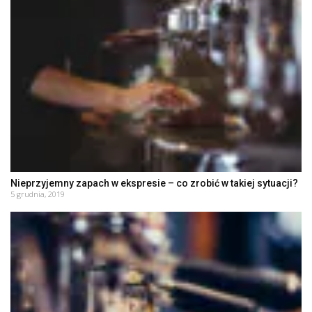
Nieprzyjemny zapach w ekspresie – co zrobić w takiej sytuacji?
5 grudnia, 2019