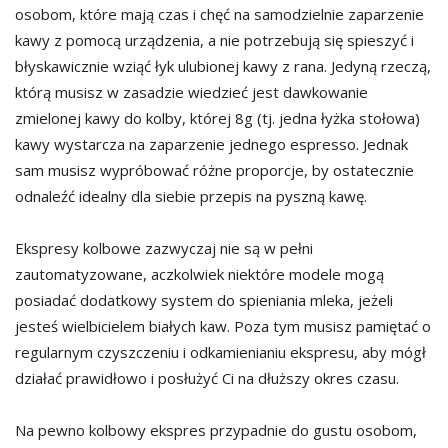
osobom, które mają czas i chęć na samodzielnie zaparzenie
kawy z pomocą urządzenia, a nie potrzebują się spieszyć i
błyskawicznie wziąć łyk ulubionej kawy z rana. Jedyną rzeczą,
którą musisz w zasadzie wiedzieć jest dawkowanie
zmielonej kawy do kolby, której 8g (tj. jedna łyżka stołowa)
kawy wystarcza na zaparzenie jednego espresso. Jednak
sam musisz wypróbować różne proporcje, by ostatecznie
odnaleźć idealny dla siebie przepis na pyszną kawę.
Ekspresy kolbowe zazwyczaj nie są w pełni
zautomatyzowane, aczkolwiek niektóre modele mogą
posiadać dodatkowy system do spieniania mleka, jeżeli
jesteś wielbicielem białych kaw. Poza tym musisz pamiętać o
regularnym czyszczeniu i odkamienianiu ekspresu, aby mógł
działać prawidłowo i posłużyć Ci na dłuższy okres czasu.
Na pewno kolbowy ekspres przypadnie do gustu osobom,