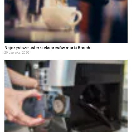
Najczęstsze usterki ekspresów marki Bosch
30 czerwca, 2020