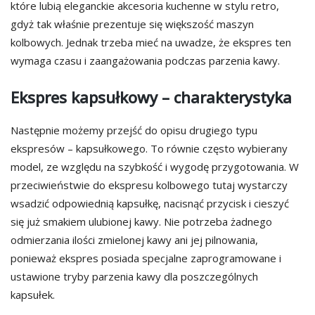
które lubią eleganckie akcesoria kuchenne w stylu retro,
gdyż tak właśnie prezentuje się większość maszyn
kolbowych. Jednak trzeba mieć na uwadze, że ekspres ten
wymaga czasu i zaangażowania podczas parzenia kawy.
Ekspres kapsułkowy – charakterystyka
Następnie możemy przejść do opisu drugiego typu
ekspresów – kapsułkowego. To równie często wybierany
model, ze względu na szybkość i wygodę przygotowania. W
przeciwieństwie do ekspresu kolbowego tutaj wystarczy
wsadzić odpowiednią kapsułkę, nacisnąć przycisk i cieszyć
się już smakiem ulubionej kawy. Nie potrzeba żadnego
odmierzania ilości zmielonej kawy ani jej pilnowania,
ponieważ ekspres posiada specjalne zaprogramowane i
ustawione tryby parzenia kawy dla poszczególnych
kapsułek.