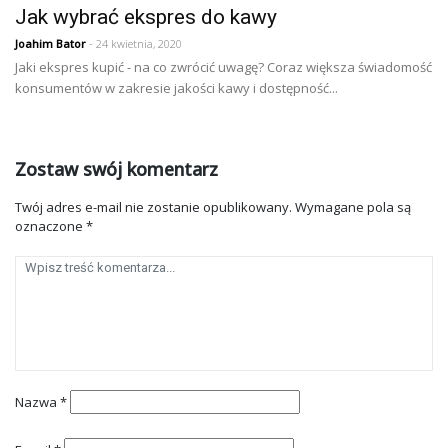
Jak wybrać ekspres do kawy
Joahim Bator
- 24 kwietnia, 2020
Jaki ekspres kupić - na co zwrócić uwagę? Coraz większa świadomość
konsumentów w zakresie jakości kawy i dostępność...
Zostaw swój komentarz
Twój adres e-mail nie zostanie opublikowany.
Wymagane pola są
oznaczone
*
Nazwa
*