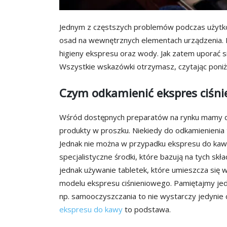
Jednym z częstszych problemów podczas użytko
osad na wewnętrznych elementach urządzenia. 
higieny ekspresu oraz wody. Jak zatem uporać 
Wszystkie wskazówki otrzymasz, czytając poniżs
Czym odkamienić ekspres ciśni
Wśród dostępnych preparatów na rynku mamy do 
produkty w proszku. Niekiedy do odkamienienia 
Jednak nie można w przypadku ekspresu do kawy
specjalistyczne środki, które bazują na tych sk
jednak używanie tabletek, które umieszcza się
modelu ekspresu ciśnieniowego. Pamiętajmy jed
np. samooczyszczania to nie wystarczy jedynie 
ekspresu do kawy
to podstawa.