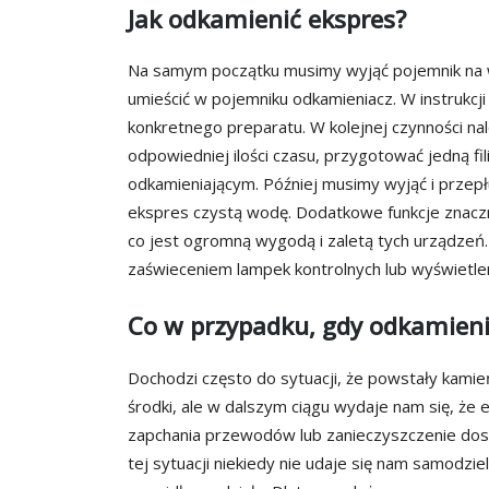
Jak odkamienić ekspres?
Na samym początku musimy wyjąć pojemnik na w
umieścić w pojemniku odkamieniacz. W instrukcji
konkretnego preparatu. W kolejnej czynności na
odpowiedniej ilości czasu, przygotować jedną f
odkamieniającym. Później musimy wyjąć i przepł
ekspres czystą wodę. Dodatkowe funkcje znaczn
co jest ogromną wygodą i zaletą tych urządzeń.
zaświeceniem lampek kontrolnych lub wyświetl
Co w przypadku, gdy odkamien
Dochodzi często do sytuacji, że powstały kami
środki, ale w dalszym ciągu wydaje nam się, że 
zapchania przewodów lub zanieczyszczenie dos
tej sytuacji niekiedy nie udaje się nam samodzi