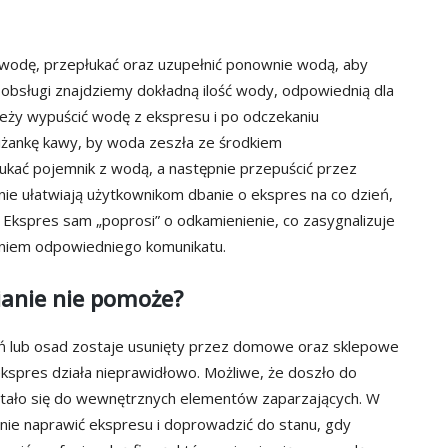
odę, przepłukać oraz uzupełnić ponownie wodą, aby
 obsługi znajdziemy dokładną ilość wody, odpowiednią dla
leży wypuścić wodę z ekspresu i po odczekaniu
iliżankę kawy, by woda zeszła ze środkiem
ukać pojemnik z wodą, a następnie przepuścić przez
ie ułatwiają użytkownikom dbanie o ekspres na co dzień,
 Ekspres sam „poprosi” o odkamienienie, co zasygnalizuje
eniem odpowiedniego komunikatu.
ianie nie pomoże?
eń lub osad zostaje usunięty przez domowe oraz sklepowe
ekspres działa nieprawidłowo. Możliwe, że doszło do
tało się do wewnętrznych elementów zaparzających. W
elnie naprawić ekspresu i doprowadzić do stanu, gdy