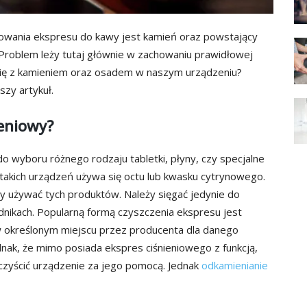
wania ekspresu do kawy jest kamień oraz powstający
Problem leży tutaj głównie w zachowaniu prawidłowej
się z kamieniem oraz osadem w naszym urządzeniu?
zy artykuł.
eniowy?
wyboru różnego rodzaju tabletki, płyny, czy specjalne
takich urządzeń używa się octu lub kwasku cytrynowego.
 używać tych produktów. Należy sięgać jedynie do
ładnikach. Popularną formą czyszczenia ekspresu jest
 w określonym miejscu przez producenta dla danego
nak, że mimo posiada ekspres ciśnieniowego z funkcją,
czyścić urządzenie za jego pomocą. Jednak
odkamienianie