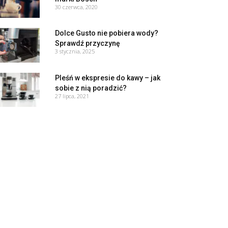
30 czerwca, 2020
Dolce Gusto nie pobiera wody?
Sprawdź przyczynę
3 stycznia, 2025
Pleśń w ekspresie do kawy – jak
sobie z nią poradzić?
27 lipca, 2021