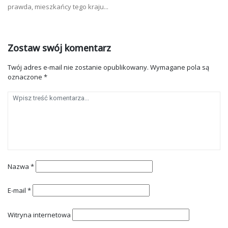
prawda, mieszkańcy tego kraju...
Zostaw swój komentarz
Twój adres e-mail nie zostanie opublikowany.
Wymagane pola są
oznaczone
*
Nazwa
*
E-mail
*
Witryna internetowa