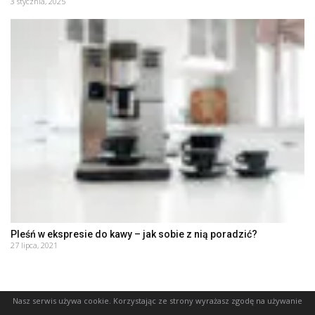
3 stycznia, 2025
Pleśń w ekspresie do kawy – jak sobie z nią poradzić?
27 lipca, 2021
Nasz serwis używa cookie. Korzystając ze strony wyrażasz zgodę na używanie