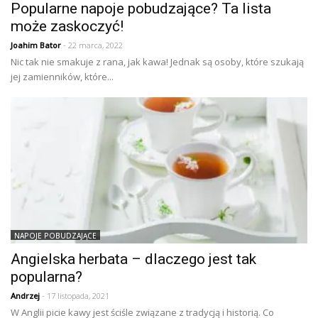
Popularne napoje pobudzające? Ta lista
może zaskoczyć!
Joahim Bator
- 22 marca, 2022
Nic tak nie smakuje z rana, jak kawa! Jednak są osoby, które szukają
jej zamienników, które...
NAPOJE POBUDZAJĄCE
Angielska herbata – dlaczego jest tak
popularna?
Andrzej
- 17 listopada, 2021
W Anglii picie kawy jest ściśle związane z tradycją i historią. Co