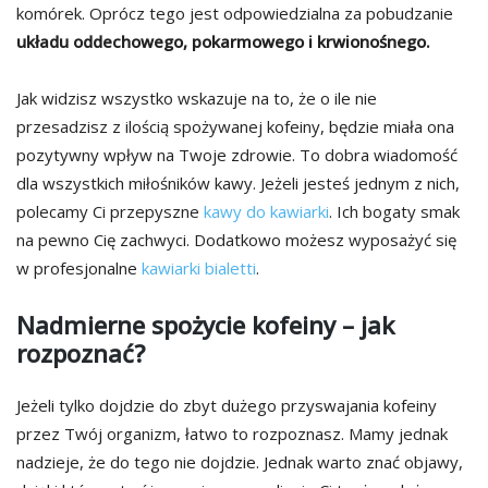
komórek. Oprócz tego jest odpowiedzialna za pobudzanie
układu oddechowego, pokarmowego i krwionośnego.
Jak widzisz wszystko wskazuje na to, że o ile nie
przesadzisz z ilością spożywanej kofeiny, będzie miała ona
pozytywny wpływ na Twoje zdrowie. To dobra wiadomość
dla wszystkich miłośników kawy. Jeżeli jesteś jednym z nich,
polecamy Ci przepyszne
kawy do kawiarki
. Ich bogaty smak
na pewno Cię zachwyci. Dodatkowo możesz wyposażyć się
w profesjonalne
kawiarki bialetti
.
Nadmierne spożycie kofeiny – jak
rozpoznać?
Jeżeli tylko dojdzie do zbyt dużego przyswajania kofeiny
przez Twój organizm, łatwo to rozpoznasz. Mamy jednak
nadzieje, że do tego nie dojdzie. Jednak warto znać objawy,