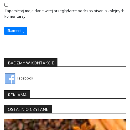
Zapamiętaj moje dane w tej przeglądarce podczas pisania kolejnych
komentarzy.
BĄDŹMY W KONTAKCIE
Facebook
REKLAMA
OSTATNIO CZYTANE