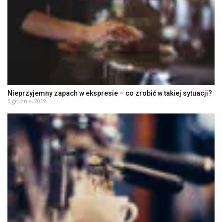
Nieprzyjemny zapach w ekspresie – co zrobić w takiej sytuacji?
5 grudnia, 2019