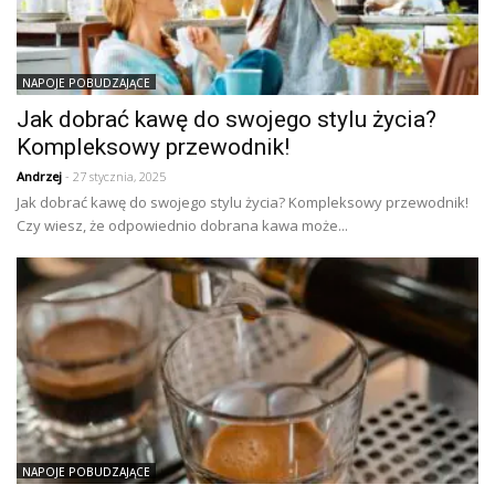
NAPOJE POBUDZAJĄCE
Jak dobrać kawę do swojego stylu życia?
Kompleksowy przewodnik!
Andrzej
- 27 stycznia, 2025
Jak dobrać kawę do swojego stylu życia? Kompleksowy przewodnik!
Czy wiesz, że odpowiednio dobrana kawa może...
NAPOJE POBUDZAJĄCE