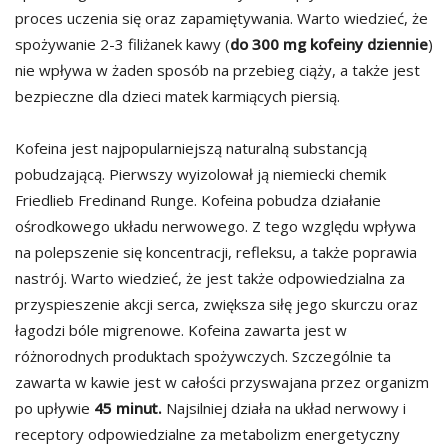
proces uczenia się oraz zapamiętywania. Warto wiedzieć, że
spożywanie 2-3 filiżanek kawy (
do 300 mg kofeiny dziennie
)
nie wpływa w żaden sposób na przebieg ciąży, a także jest
bezpieczne dla dzieci matek karmiących piersią.
Kofeina jest najpopularniejszą naturalną substancją
pobudzającą. Pierwszy wyizolował ją niemiecki chemik
Friedlieb Fredinand Runge. Kofeina pobudza działanie
ośrodkowego układu nerwowego. Z tego względu wpływa
na polepszenie się koncentracji, refleksu, a także poprawia
nastrój. Warto wiedzieć, że jest także odpowiedzialna za
przyspieszenie akcji serca, zwiększa siłę jego skurczu oraz
łagodzi bóle migrenowe. Kofeina zawarta jest w
różnorodnych produktach spożywczych. Szczególnie ta
zawarta w kawie jest w całości przyswajana przez organizm
po upływie
45 minut.
Najsilniej działa na układ nerwowy i
receptory odpowiedzialne za metabolizm energetyczny