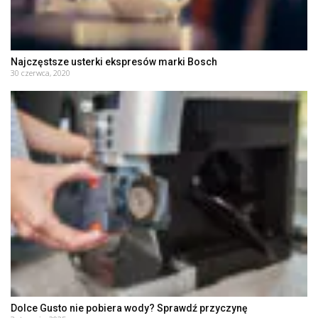
Najczęstsze usterki ekspresów marki Bosch
30 czerwca, 2020
Dolce Gusto nie pobiera wody? Sprawdź przyczynę